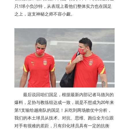
只1球小负沙特，从表现上看他们整体实力也在国足
之上，这支神秘之师不容小觑。
最后说回咱们国足，根据最新内部记者马德兴的
爆料，足协与教练组达成一致，就是不想成为20年来
第1支输给
越南
队的国足！从吃到两场败仗中分析，
我们的本土球员从技术、对抗、思维、跑位全方位跟
对手有很难的差距，只有归化球员具有一定的抗衡