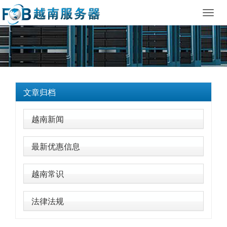
Toggl
navig
文章归档
越南新闻
最新优惠信息
越南常识
法律法规