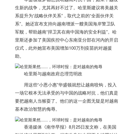
生新的战争，尤其再好不过了。哈里斯建议将美越关
系提升为“战略伙伴关系”，取代之前的“全面伙伴关
系”。她还宣布支持向
越南
增派一艘美国海岸警卫队
军舰，帮助
越南
“捍卫其在南中国海的安全利益”。哈
里斯还参加了美国疾控中心东南亚分部在河内的开启
仪式，此外她宣布美国增加100万剂疫苗的对越援
助。
哈里斯与
越南
政府总理范明政
用这些“小恩小惠”华盛顿就想让
越南
咬钩，投入
一场它根本无法承受的与中国的战略对抗，他们真是
要把
越南
人当猴耍了。他们的这一企图无疑是对
越南
基本政治智慧的侮辱。
香港媒体《南华早报》8月25日发文称，在美国