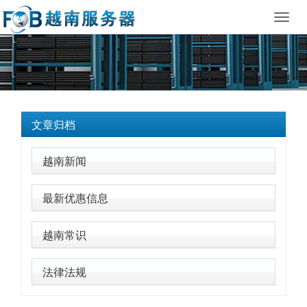
Toggl
navig
文章归档
越南新闻
最新优惠信息
越南常识
法律法规