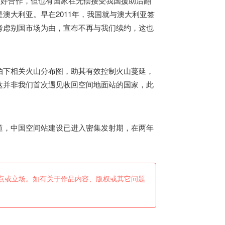
友好合作，但也有国家在无偿接受我国援助后翻
澳大利亚。早在2011年，我国就与澳大利亚签
考虑别国市场为由，宣布不再与我们续约，这也
拍下相关火山分布图，助其有效控制火山蔓延，
这并非我们首次遇见收回空间地面站的国家，此
道，中国空间站建设已进入密集发射期，在两年
点或立场。如有关于作品内容、版权或其它问题