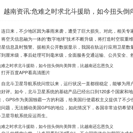
越南资讯:危难之时求北斗援助，如今扭头倒
连日来，不少地区因为暴雨来袭，遭受了巨大损失。对此，相关专家表
，将空天信息融为一体的“数字地球”技术不断升级，将打造时空双重
卫星信息及时预警。据相关公开数据显示，我国在轨运行应用卫星数量
可到厘米级，事后处理可到毫米级，全面服务交通运输、公共安全、
打开百度APP看高清图片
自北斗卫星导航系统问世以来，运行状况一直都很稳定，能够为用
致好评。如今，北斗卫星系统的基础产品已经出口到120多个国家和
来，GPS作为美国独霸一方的利器，给美国行使霸权主义提供了不少
能问题，无法撼动美国GPS的地位，如此情况下，各国非常迫切希望
斗卫星导航系统应运而生。