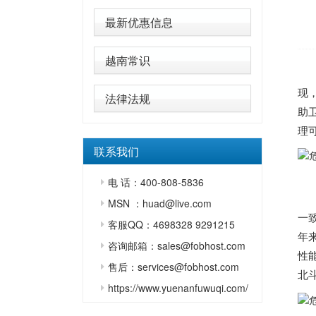
最新优惠信息
越南常识
现
法律法规
助
理
联系我们
电 话：400-808-5836
MSN ：huad@live.com
一
客服QQ：4698328 9291215
年
咨询邮箱：sales@fobhost.com
性
售后：services@fobhost.com
北
https://www.yuenanfuwuqi.com/