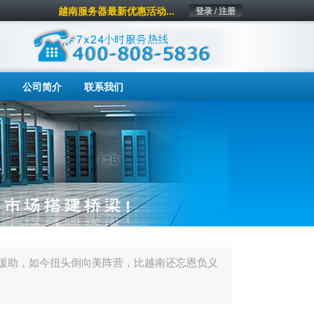
越南服务器最新优惠活动...
登录 / 注册
公司简介
联系我们
斗援助，如今扭头倒向美阵营，比越南还忘恩负义