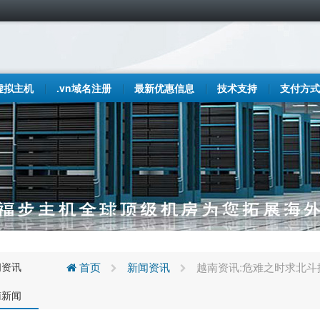
虚拟主机
.vn域名注册
最新优惠信息
技术支持
支付方式
闻资讯
首页
新闻资讯
越南资讯:危难之时求北
南新闻