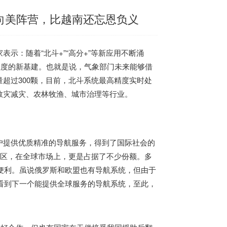
向美阵营，比越南还忘恩负义
示：随着“北斗+”“高分+”等新应用不断涌
维度的新基建。也就是说，气象部门未来能够借
超过300颗，目前，北斗系统最高精度实时处
救灾减灾、农林牧渔、城市治理等行业。
户提供优质精准的导航服务，得到了国际社会的
地区，在全球市场上，更是占据了不少份额。多
便利。虽说俄罗斯和欧盟也有导航系统，但由于
看到下一个能提供全球服务的导航系统，至此，