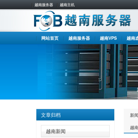
越南服务器
越南主机
网站首页
越南服务器
越南VPS
越南
文章归档
新
越
越南新闻