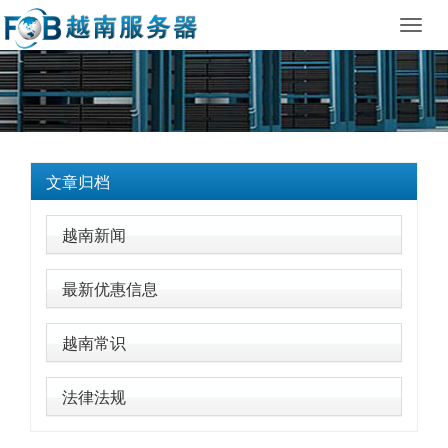
Toggl
navig
文章归档
越南新闻
最新优惠信息
越南常识
法律法规