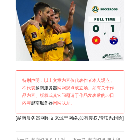
特别声明：以上文章内容仅代表作者本人观点，
不代表
越南服务器
网网观点或立场。如有关于作
品内容、版权或其它问题请于作品发表后的30日
内与
越南服务器
网网联系。
[
越南服务器
网图文来源于网络,如有侵权,请联系删除]
上一篇:
越南资讯:0-1！对澳
下一篇:
越南资讯:澳大利亚