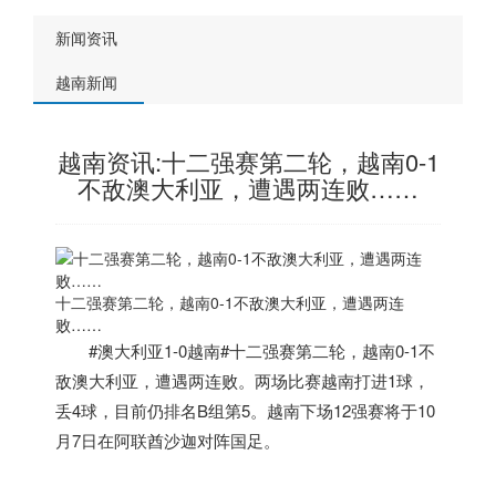
新闻资讯
越南新闻
越南资讯:十二强赛第二轮，越南0-1
不敌澳大利亚，遭遇两连败……
十二强赛第二轮，
越南
0-1不敌澳大利亚，遭遇两连
败……
#澳大利亚1-0
越南
#十二强赛第二轮，
越南
0-1不
敌澳大利亚，遭遇两连败。两场比赛
越南
打进1球，
丢4球，目前仍排名B组第5。
越南
下场12强赛将于10
月7日在阿联酋沙迦对阵国足。