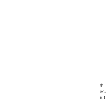
象
练
他