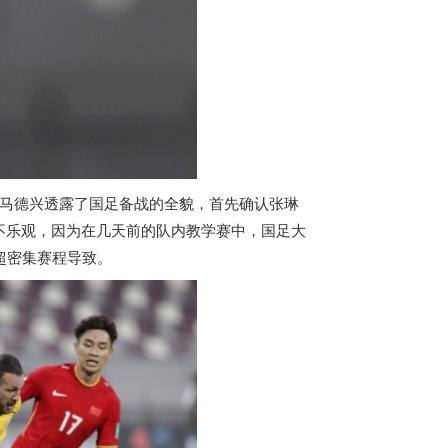
者马德兴透露了国足备战的全貌，首先确认张琳
不乐观，因为在几天前的队内教学赛中，国足大
超密集赛程导致。