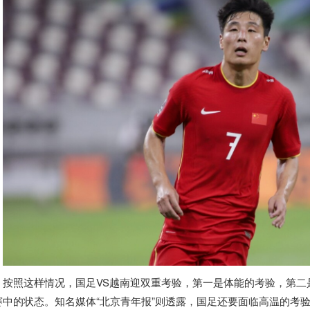
按照这样情况，国足VS
越南
迎双重考验，第一是体能的考验，第二
赛中的状态。知名媒体“北京青年报”则透露，国足还要面临高温的考