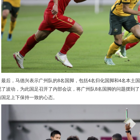
最后，马德兴表示广州队的8名国脚，包括4名归化国脚和4名本土
现了波动，为此国足召开了内部会议，将广州队8名国脚的问题摆到
与国足上下保持一致的心态。