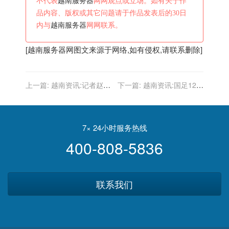
不代表
越南服务器
网网观点或立场。如有关于作
品内容、版权或其它问题请于作品发表后的30日
内与
越南服务器
网网联系。
[
越南服务器
网图文来源于网络,如有侵权,请联系删除]
上一篇:
越南资讯:记者赵
下一篇:
越南资讯:国足12强
宇：0-1的结果可以接受，
赛剩余赛程：10月7日对阵
与越南的比赛很关键
越南，10月12日踢沙特
7× 24小时服务热线
400-808-5836
联系我们