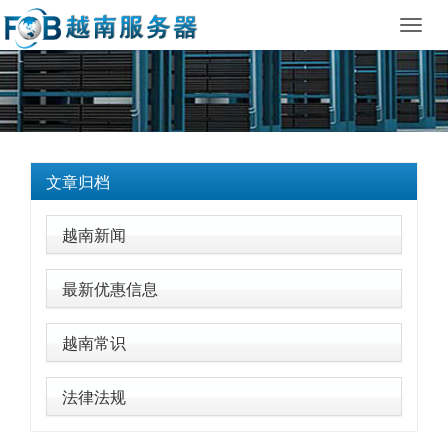
Toggl
navig
文章归档
越南新闻
最新优惠信息
越南常识
法律法规