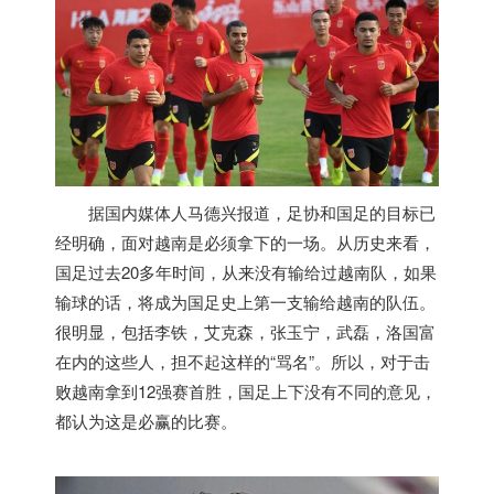
据国内媒体人马德兴报道，足协和国足的目标已
经明确，面对
越南
是必须拿下的一场。从历史来看，
国足过去20多年时间，从来没有输给过
越南
队，如果
输球的话，将成为国足史上第一支输给
越南
的队伍。
很明显，包括李铁，艾克森，张玉宁，武磊，洛国富
在内的这些人，担不起这样的“骂名”。所以，对于击
败
越南
拿到12强赛首胜，国足上下没有不同的意见，
都认为这是必赢的比赛。