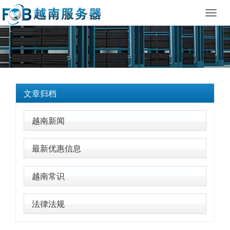
Toggl
navig
文章归档
越南新闻
最新优惠信息
越南常识
法律法规