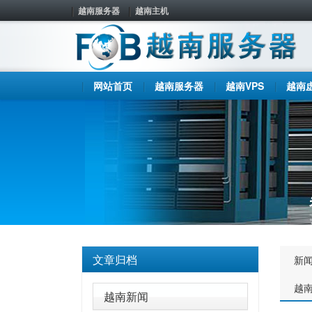
越南服务器
越南主机
网站首页
越南服务器
越南VPS
越南
文章归档
新
越
越南新闻