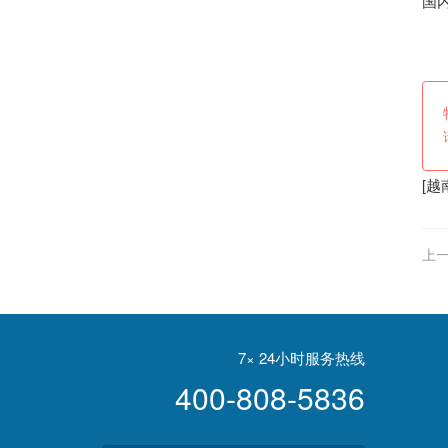
国
[
越
上一
亚、
7× 24小时服务热线
400-808-5836