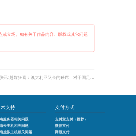
点或立场。如有关于作品内容、版权或其它问题
资讯:越媒狂喜：澳大利亚队长的缺席，对于国足与
越南都是一个好消息
技术支持
支付方式
南服务器相关问题
支付宝支付（推荐）
南云主机相关问题
微信支付
南虚拟主机相关问题
网银支付