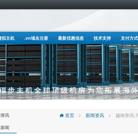
虚拟主机
.vn域名注册
最新优惠信息
技术支持
支付方式
闻资讯
首页
新闻资讯
越南资讯:
南新闻