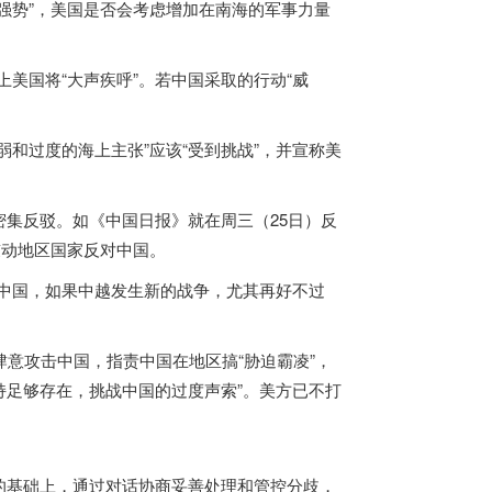
强势”，美国是否会考虑增加在南海的军事力量
上美国将“大声疾呼”。若中国采取的行动“威
弱和过度的海上主张”应该“受到挑战”，并宣称美
集反驳。如《中国日报》就在周三（25日）反
鼓动地区国家反对中国。
中国，如果中越发生新的战争，尤其再好不过
肆意攻击中国，指责中国在地区搞“胁迫霸凌”，
持足够存在，挑战中国的过度声索”。美方已不打
的基础上，通过对话协商妥善处理和管控分歧，