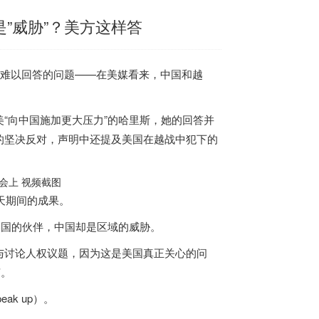
是”威胁”？美方这样答
难以回答的问题——在美媒看来，中国和
越
“向中国施加更大压力”的哈里斯，她的回答并
的坚决反对，声明中还提及美国在越战中犯下的
会上 视频截图
天期间的成果。
美国的伙伴，中国却是区域的威胁。
与讨论人权议题，因为这是美国真正关心的问
声。
k up）。