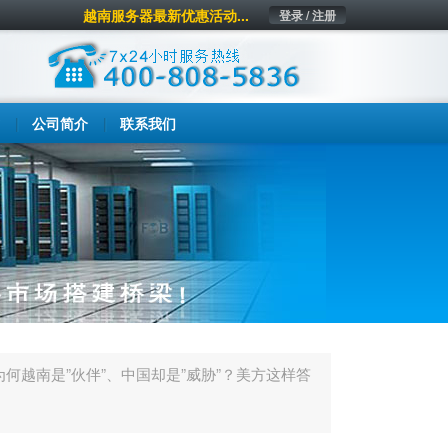
越南服务器最新优惠活动...
登录 / 注册
公司简介
联系我们
为何越南是”伙伴”、中国却是”威胁”？美方这样答