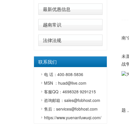
最新优惠信息
越南常识
当
南
法律法规
未
联系我们
战
电 话：400-808-5836
MSN ：huad@live.com
客服QQ：4698328 9291215
咨询邮箱：sales@fobhost.com
售后：services@fobhost.com
题
https://www.yuenanfuwuqi.com/