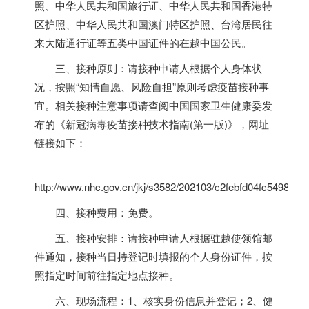
照、中华人民共和国旅行证、中华人民共和国香港特
区护照、中华人民共和国澳门特区护照、台湾居民往
来大陆通行证等五类中国证件的在越中国公民。
三、接种原则：请接种申请人根据个人身体状
况，按照“知情自愿、风险自担”原则考虑疫苗接种事
宜。相关接种注意事项请查阅中国国家卫生健康委发
布的《新冠病毒疫苗接种技术指南(第一版)》，网址
链接如下：
http://www.nhc.gov.cn/jkj/s3582/202103/c2febfd04fc5498f9
四、接种费用：免费。
五、接种安排：请接种申请人根据驻越使领馆邮
件通知，接种当日持登记时填报的个人身份证件，按
照指定时间前往指定地点接种。
六、现场流程：1、核实身份信息并登记；2、健