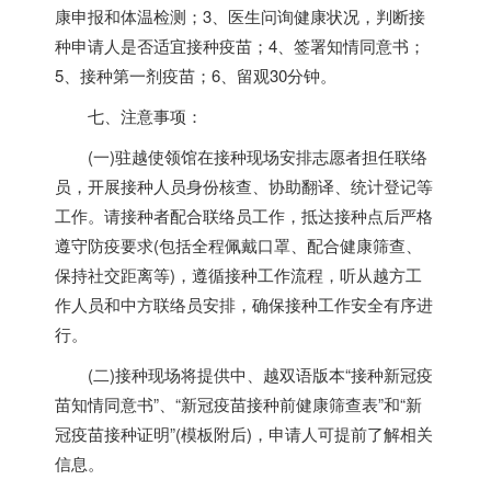
康申报和体温检测；3、医生问询健康状况，判断接
种申请人是否适宜接种疫苗；4、签署知情同意书；
5、接种第一剂疫苗；6、留观30分钟。
七、注意事项：
(一)驻越使领馆在接种现场安排志愿者担任联络
员，开展接种人员身份核查、协助翻译、统计登记等
工作。请接种者配合联络员工作，抵达接种点后严格
遵守防疫要求(包括全程佩戴口罩、配合健康筛查、
保持社交距离等)，遵循接种工作流程，听从越方工
作人员和中方联络员安排，确保接种工作安全有序进
行。
(二)接种现场将提供中、越双语版本“接种新冠疫
苗知情同意书”、“新冠疫苗接种前健康筛查表”和“新
冠疫苗接种证明”(模板附后)，申请人可提前了解相关
信息。