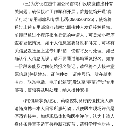
(三)为方便在越中国公民咨询和反映疫苗接种有
关问题，确保接种工作顺利开展，驻越使馆开通“春
苗行动”专用邮箱和专线电话(0906206125)，使馆将
通过上述专用邮箱向
越南
北部接种人发送接种通知。
前期已通过小程序报名登记的申请人，可登录小程序
查看登记情况。如个人信息需要修改和补充，可将有
关信息发送至上述专用邮箱，使馆将及时处理。如已
确认个人信息无误，请不要通过邮箱重复报名。如第
一阶段未能及时向使馆报名登记，请径将个人接种意
愿信息(包括姓名、证件种类、证件号码、所在
越南
省市、联系电话、电子邮箱等)发送至“春苗行动”专用
邮箱，使馆将及时处理，纳入接种安排。
(四)健康状况稳定、药物控制良好的慢性病人群
请随身携带本人日常所服药物，以便医生现场评估是
否适宜接种。如经现场体检和医生评估，认为申请人
身体条件暂不适宜接种新冠疫苗，请科学理性对待，