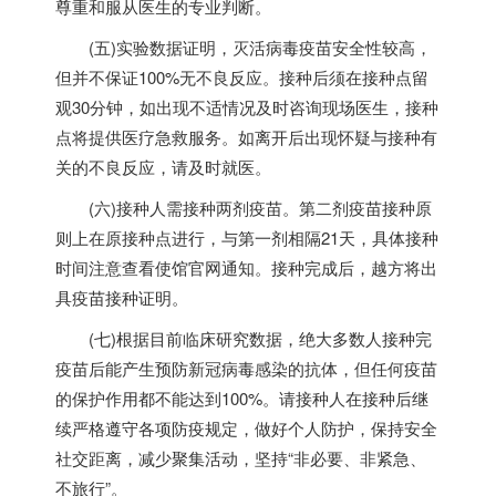
尊重和服从医生的专业判断。
(五)实验数据证明，灭活病毒疫苗安全性较高，
但并不保证100%无不良反应。接种后须在接种点留
观30分钟，如出现不适情况及时咨询现场医生，接种
点将提供医疗急救服务。如离开后出现怀疑与接种有
关的不良反应，请及时就医。
(六)接种人需接种两剂疫苗。第二剂疫苗接种原
则上在原接种点进行，与第一剂相隔21天，具体接种
时间注意查看使馆官网通知。接种完成后，越方将出
具疫苗接种证明。
(七)根据目前临床研究数据，绝大多数人接种完
疫苗后能产生预防新冠病毒感染的抗体，但任何疫苗
的保护作用都不能达到100%。请接种人在接种后继
续严格遵守各项防疫规定，做好个人防护，保持安全
社交距离，减少聚集活动，坚持“非必要、非紧急、
不旅行”。