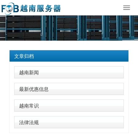
Toggl
navig
文章归档
越南新闻
最新优惠信息
越南常识
法律法规