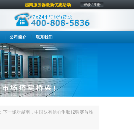
越南服务器最新优惠活动...
登录 / 注册
公司简介
联系我们
：下一场对越南，中国队有信心争取12强赛首胜