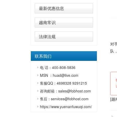
最新优惠信息
越南常识
直
法律法规
据
对
队
联系我们
国
电 话：400-808-5836
MSN ：huad@live.com
客服QQ：4698328 9291215
咨询邮箱：sales@fobhost.com
售后：services@fobhost.com
[
越
https://www.yuenanfuwuqi.com/