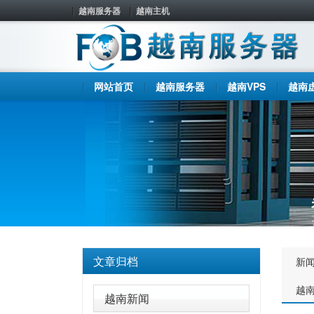
越南服务器
越南主机
网站首页
越南服务器
越南VPS
越南
文章归档
新
越
越南新闻