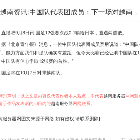
越南资讯:中国队代表团成员：下一场对越南，
播吧9月8日讯 国足12强赛次战0-1输给日本，遭遇两连败。
《北京青年报》消息，一位中国队代表团成员赛后说道：“中国队
手。能力方面我们和强队确实有差距，但今天比赛已经证明中国队在1
，中国队有信心争取12强赛的首胜。”
足将在10月7日对阵
越南
队。
特别声明：以上文章内容仅代表作者本人观点，不代表
越南服务器
网网观
请于作品发表后的30日内与
越南服务器
网网联系。
南服务器
网图文来源于网络,如有侵权,请联系删除]