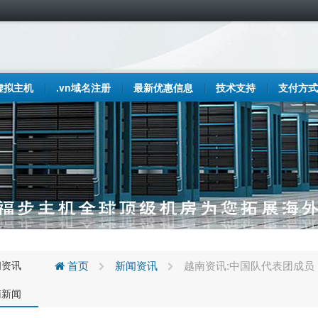
虚拟主机
.vn域名注册
最新优惠信息
技术支持
支付方式
闻资讯
首页
新闻资讯
越南资讯:中国队代表团成员
南新闻