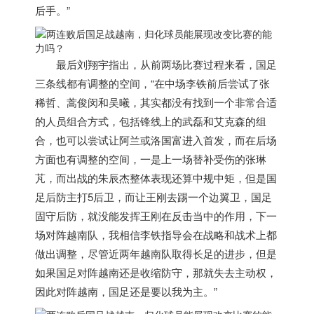
后手。”
最后刘翔宇指出，从前两场比赛过程来看，国足
三条线都有调整的空间，“在中场李铁前后尝试了张
稀哲、蒿俊闵和吴曦，其实都没有找到一个非常合适
的人员组合方式，包括锋线上的武磊和艾克森的组
合，也可以尝试让阿兰或洛国富进入首发，而在后场
方面也有调整的空间，一是上一场替补受伤的张琳
芃，而出战的朱辰杰整体表现还算中规中矩，但是国
足后防主打5后卫，而让王刚去踢一个边翼卫，国足
固守后防，就没能发挥王刚在反击当中的作用，下一
场对阵
越南
队，我相信李铁指导会在战略和战术上都
做出调整，尽管近两年
越南
队取得长足的进步，但是
如果国足对阵
越南
还是收缩防守，那就失去主动权，
因此对阵
越南
，国足还是要以我为主。”