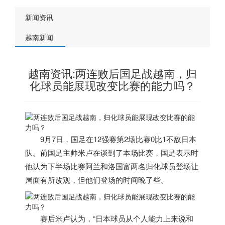
新闻资讯
越南新闻
越南资讯:两连败后国足战越南，归
化球员能展现改变比赛的能力吗？
9月7日，国足在12强赛第2场比赛0比1不敌日本
队。前国足主帅米卢在谈到了本场比赛，国足表示时
他认为下半场比赛阿兰和洛国富两名归化球员登场让
局面有所改观，但他们登场的时间晚了些。
赛后米卢认为，“日本球员从个人能力上来说和