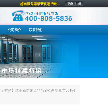
越南服务器最新优惠活动...
登录 / 注册
公司简介
联系我们
全时区】越南新增确诊11172例 新增死亡381例