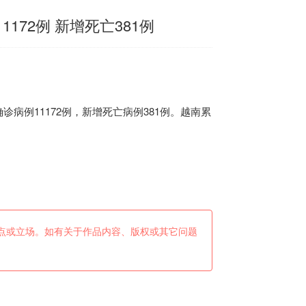
172例 新增死亡381例
诊病例11172例，新增死亡病例381例。
越南
累
点或立场。如有关于作品内容、版权或其它问题