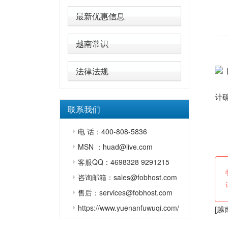
最新优惠信息
越南常识
原
法律法规
计确
联系我们
海
电 话：400-808-5836
责
MSN ：huad@live.com
客服QQ：4698328 9291215
咨询邮箱：sales@fobhost.com
售后：services@fobhost.com
https://www.yuenanfuwuqi.com/
[
越