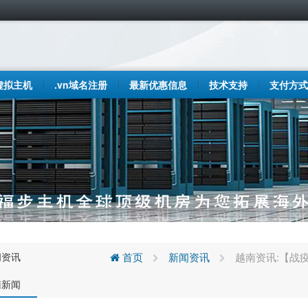
虚拟主机
.vn域名注册
最新优惠信息
技术支持
支付方式
闻资讯
首页
新闻资讯
越南资讯:【战疫
南新闻