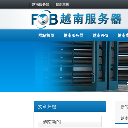
越南服务器
越南主机
网站首页
越南服务器
越南VPS
越南
文章归档
新
越
越南新闻