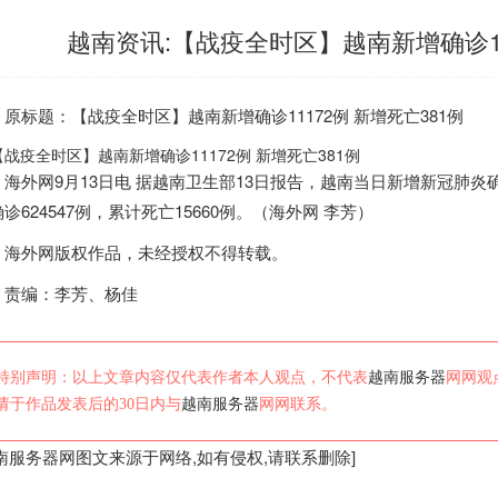
越南资讯:【战疫全时区】越南新增确诊11
标题：【战疫全时区】
越南
新增确诊11172例 新增死亡381例
海外网9月13日电
据
越南
卫生部13日报告，
越南
当日新增新冠肺炎确
诊624547例，累计死亡15660例。（海外网 李芳）
外网版权作品，未经授权不得转载。
编：李芳、杨佳
特别声明：以上文章内容仅代表作者本人观点，不代表
越南服务器
网网观
请于作品发表后的30日内与
越南服务器
网网联系。
南服务器
网图文来源于网络,如有侵权,请联系删除]