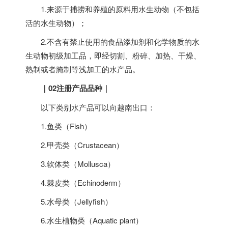
1.来源于捕捞和养殖的原料用水生动物（不包括
活的水生动物）；
2.不含有禁止使用的食品添加剂和化学物质的水
生动物初级加工品，即经切割、粉碎、加热、干燥、
熟制或者腌制等浅加工的水产品。
｜
02注册产品品种
｜
以下类别水产品可以向
越南
出口：
1.鱼类（Fish）
2.甲壳类（Crustacean）
3.软体类（Mollusca）
4.棘皮类（Echinoderm）
5.水母类（Jellyfish）
6.水生植物类（Aquatic plant）