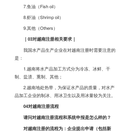
7.鱼油（Fish oil）
8.虾油（Shrimp oil）
9.其他（Others）
｜
03对
越南
注册相关要求
｜
我国水产品生产企业在对
越南
注册时需要注意的
是：
1.
越南
将水产品加工方式分为冷冻、冰鲜、干
制、盐渍、熏制、其他；
2.
越南
地处热带，为保证水产品的质量，对水产
品加工企业的制冰、用冰卫生以及用冰量较为关注。
04对
越南
注册流程
请问对
越南
注册流程和系统申报是怎么样的？
对
越南
注册的流程为：企业提出申请（包括新