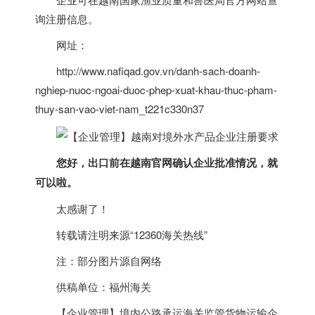
询注册信息。
网址：
http://www.nafiqad.gov.vn/danh-sach-doanh-
nghiep-nuoc-ngoai-duoc-phep-xuat-khau-thuc-pham-
thuy-san-vao-viet-nam_t221c330n37
您好，出口前在
越南
官网确认企业批准情况，就
可以啦。
太感谢了！
转载请注明来源“12360海关热线”
注：部分图片源自网络
供稿单位：福州海关
【企业管理】境内公路承运海关监管货物运输企