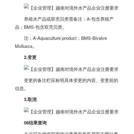
养殖水产品或双壳贝类需备注：A-包含养殖产
品；BMS-包含双壳贝类。
注：A-Aquaculture product；BMS-Bivalve
Molluscs。
2.变更
变更的备注栏应标明具体变更的内容、变更前的
信息。
3.取消
06结果查询
企业可在
越南
国家渔业质量和兽医局官方网站查