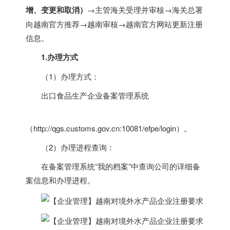
增、变更和取消）
→主管海关受理并审核→海关总署
向
越南
官方推荐→
越南
审核→
越南
官方网站更新注册
信息。
1.办理方式
（1）办理方式：
出口食品生产企业备案管理系统
（http://qgs.customs.gov.cn:10081/efpe/login）。
（2）办理进程查询：
在备案管理系统“我的档案”中查询公司的详细备
案信息和办理进程。