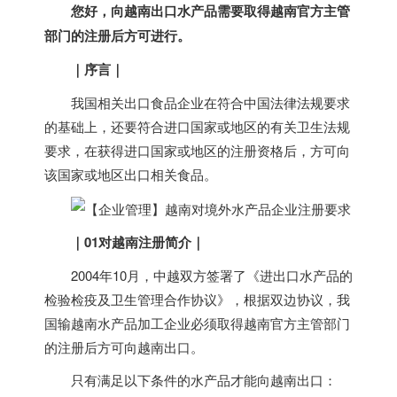
您好，向
越南
出口水产品需要取得
越南
官方主管
部门的注册后方可进行。
｜
序言
｜
我国相关出口食品企业在符合中国法律法规要求
的基础上，还要符合进口国家或地区的有关卫生法规
要求，在获得进口国家或地区的注册资格后，方可向
该国家或地区出口相关食品。
｜
01对
越南
注册简介
｜
2004年10月，中越双方签署了《进出口水产品的
检验检疫及卫生管理合作协议》，根据双边协议，我
国输
越南
水产品加工企业必须取得
越南
官方主管部门
的注册后方可向
越南
出口。
只有满足以下条件的水产品才能向
越南
出口：