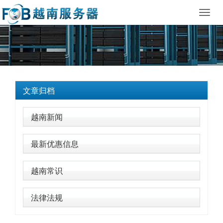
Toggl
navig
文章归档
越南新闻
最新优惠信息
越南常识
法律法规