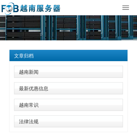
Toggl
navig
文章归档
越南新闻
最新优惠信息
越南常识
法律法规