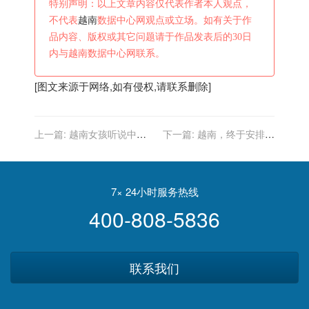
特别声明：以上文章内容仅代表作者本人观点，
不代表
越南
数据中心网观点或立场。如有关于作
品内容、版权或其它问题请于作品发表后的30日
内与越南数据中心网联系。
[图文来源于网络,如有侵权,请联系删除]
上一篇:
越南女孩听说中国
下一篇:
越南，终于安排上
彩礼满眼羡慕，坦言当中国
了
儿媳太幸福了
7× 24小时服务热线
400-808-5836
联系我们