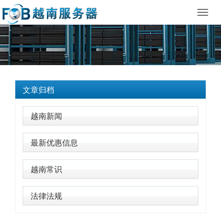
Toggl
navig
文章归档
越南新闻
最新优惠信息
越南常识
法律法规