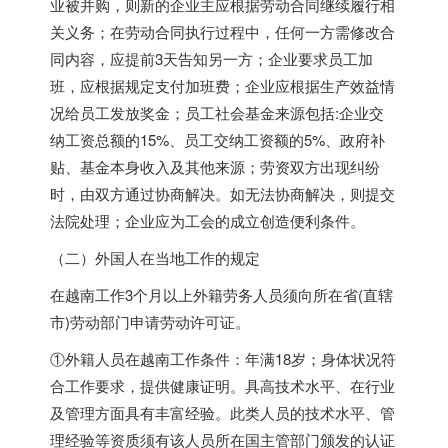
业被并购，则新的企业主应根据劳动合同继续履行相
关义务；在劳动合同执行过程中，任何一方需修改合
同内容，应提前3天告知另一方；企业要求员工加
班，应根据规定支付加班费；企业应根据生产效益情
况给员工发放奖金；员工社会基金来源包括:企业交
纳工资总额的15%、员工交纳工资额的5%、政府补
贴、基金本身收入及其他来源；劳资双方出现纠纷
时，由双方通过协商解决。如无法协商解决，则提交
法院处理；企业应为工会的成立创造便利条件。
（二）外国人在当地工作的规定
在越南工作3个月以上外籍劳务人员须向所在省(直辖
市)劳动部门申请劳动许可证。
①外籍人员在越南工作条件：年满18岁；身体状况符
合工作要求，提供健康证明。具高技术水平、在行业
及管理方面具有丰富经验。此类人员的技术水平、管
理经验等资质须有该人员所在国主管部门颁发的认证