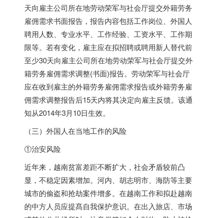
天向雇主公司所在地劳动荣军与社会厅提交外籍劳务
雇佣需求书面报告，报告内容包括工作岗位、外国人
聘用人数、专业水平、工作经验、工资水平、工作期
限等。若有变化，雇主应在拟招聘或聘用新人替代前
至少30天向雇主公司所在地劳动荣军与社会厅提交外
籍劳务雇佣需求调整(书面)报告。劳动荣军与社会厅
应在收到雇主的外籍劳务雇佣需求报告或外籍劳务雇
佣需求调整报告后15天内将其决定向雇主反馈。该通
知从2014年3月10日生效。
（三）外国人在当地工作的风险
①治安风险
近年来，越南贫富差距不断扩大，社会矛盾较前凸
显，不稳定因素增加。河内、胡志明市、海防等主要
城市的偷盗和抢劫案件增多。在越南工作和拟赴越南
的中方人员应提髙自我保护意识。在出入旅店、市场