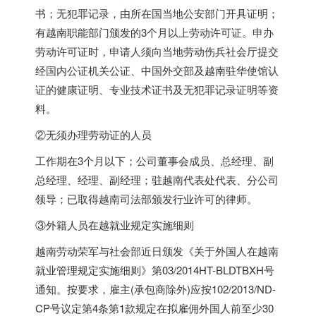
书；无犯罪记录，由所在国当地公安部门开具证明；
有越南职能部门颁发的3个月以上劳动许可证。申办
劳动许可证时，申请人须向当地劳动伤兵社会厅提交
经国内公证机关公证、中国外交部及越南驻华使馆认
证的健康证明、专业技术证书及无犯罪记录证明等资
料。
②无须办理劳动证的人员
工作期在3个月以下；公司董事会成员、总经理、副
总经理、经理、副经理；驻越南代表处代表、分公司
领导；已取得越南司法部颁发行业许可的律师。
③外籍人员在越就业规定实施细则
越南劳动荣军与社会部近日颁发《关于外国人在越南
就业管理规定实施细则》第03/2014HT-BLDTBXH号
通知。按要求，雇主(承包商除外)应按102/2013/ND-
CP号议定第4条第1款规定在拟雇佣外国人前至少30