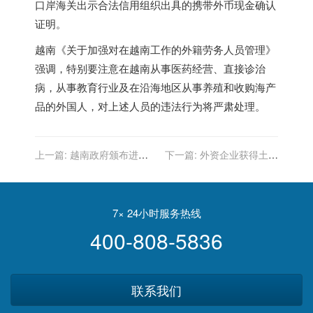
口岸海关出示合法信用组织出具的携带外币现金确认
证明。
越南《关于加强对在越南工作的外籍劳务人员管理》
强调，特别要注意在越南从事医药经营、直接诊治
病，从事教育行业及在沿海地区从事养殖和收购海产
品的外国人，对上述人员的违法行为将严肃处理。
上一篇:
越南政府颁布进出
下一篇:
外资企业获得土地
口报关新手续
的规定
7× 24小时服务热线
400-808-5836
联系我们