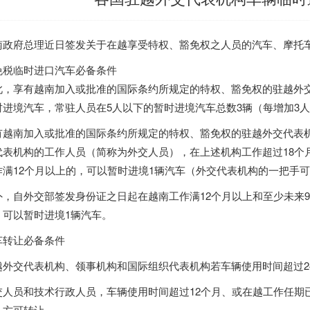
南政府总理近日签发关于在越享受特权、豁免权之人员的汽车、摩托
免税临时进口汽车必备条件
此，享有越南加入或批准的国际条约所规定的特权、豁免权的驻越外
时进境汽车，常驻人员在5人以下的暂时进境汽车总数3辆（每增加3人
有越南加入或批准的国际条约所规定的特权、豁免权的驻越外交代表
代表机构的工作人员（简称为外交人员），在上述机构工作超过18个
作满12个月以上的，可以暂时进境1辆汽车（外交代表机构的一把手可
外，自外交部签发身份证之日起在越南工作满12个月以上和至少未来
，可以暂时进境1辆汽车。
车转让必备条件
越外交代表机构、领事机构和国际组织代表机构若车辆使用时间超过2
交人员和技术行政人员，车辆使用时间超过12个月、或在越工作任期
，方可转让。