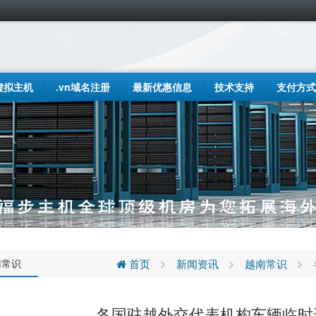
虚拟主机
.vn域名注册
最新优惠信息
技术支持
支付方式
南常识
首页
新闻资讯
越南常识
各国驻越外交代表机构车辆临时