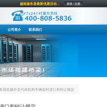
越南服务器最新优惠活动...
登录 / 注册
公司简介
联系我们
各国驻越外交代表机构车辆临时进口和转让规定
进口和转让规定