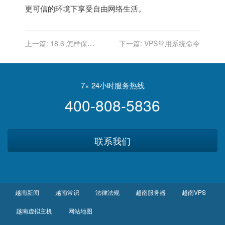
更可信的环境下享受自由网络生活。
上一篇:
18.6 怎样保
下一篇:
VPS常用系统命令
护“/tmp/mysql.sock ”不被删
除
7× 24小时服务热线
400-808-5836
联系我们
越南新闻
越南常识
法律法规
越南服务器
越南VPS
越南虚拟主机
网站地图