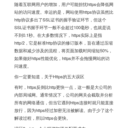
随着互联网用户的增加，用户可能担忧https会降低网
站的访问速度。幸运的是，网站使用https协议虽然比
http协议多出了SSL证书的握手验证环节，但这个
SSL证书握手环节一般不会超过100毫秒，也就是说
不到0.1秒。在大多数情况下，https实际上是指
http/2，它是标准http协议的修订版本，旨在通过压缩
数据和减少涉及的流程，将页面加载时间缩短50%，
如果做好https性能优化，https并不会拖慢网站的访
问速度。
你一定要知道，关于Https的五大误区
有时，https反倒比http更快一点，这一般是大公司的
内部局域网。通常情况下，公司的网关会截取并分析
所有的网络通信，但当它遇到https连接时就只能直接
放行，因为https经过加密无法被解读。由于少了这个
解读过程，所以https会更快。