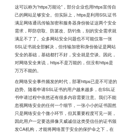
这可以称为“https万能论”，部分企业也用https宣传自
己的网站足够安全。但实际上，https是利用SSL证书
满足网络通讯传输加密和服务器身份验证这两个安全
需求，即防窃取、防篡改、防钓鱼，别的安全需求就
满足不了了。众多网站安全问题也不可能仅靠一张
SSL证书就全部解决，但传输加密和身份验证是网站
安全的基础，基础都打不好，安全就是空谈。因此，
对网络安全来说，https不是万能的，但没有https是
万万不能的。
在网络安全事件频发的时代，部署https已是不可逆的
趋势。随着申请SSL证书的用户越来越多，在SSL证
书申请过程中依然还有很多内容需要注意。我们不能
忽视网络安全的任何一个细节，一张小小的证书固然
只是网络安全个微小环节，但其重要程度可见一斑，
因此用户一定要选择像天威诚信这类受信任的证书颁
发CA机构，才能将网络置于安全的保护伞之下，在