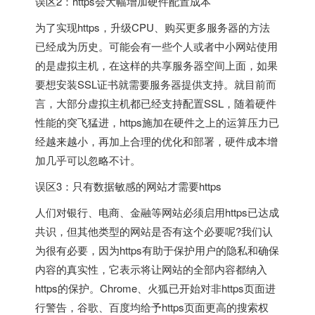
误区2：https会大幅增加硬件配置成本
为了实现https，升级CPU、购买更多服务器的方法
已经成为历史。可能会有一些个人或者中小网站使用
的是虚拟主机，在这样的共享服务器空间上面，如果
要想安装SSL证书就需要服务器提供支持。就目前而
言，大部分虚拟主机都已经支持配置SSL，随着硬件
性能的突飞猛进，https施加在硬件之上的运算压力已
经越来越小，再加上合理的优化和部署，硬件成本增
加几乎可以忽略不计。
误区3：只有数据敏感的网站才需要https
人们对银行、电商、金融等网站必须启用https已达成
共识，但其他类型的网站是否有这个必要呢?我们认
为很有必要，因为https有助于保护用户的隐私和确保
内容的真实性，它表示将让网站的全部内容都纳入
https的保护。Chrome、火狐已开始对非https页面进
行警告，谷歌、百度均给予https页面更高的搜索权