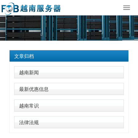
Toggl
navig
文章归档
越南新闻
最新优惠信息
越南常识
法律法规